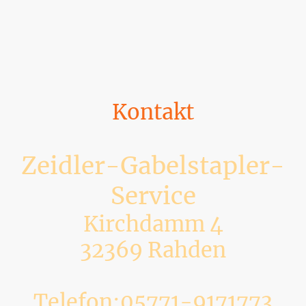
Kontakt
Zeidler-Gabelstapler-
Service
Kirchdamm 4
32369 Rahden
Telefon:05771-9171773